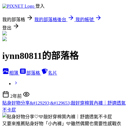
登入
我的部落格
我的部落格後台
我的帳號
登出
iynn80811的部落格
相簿
部落格
名片
2年前
貼身好物分享&#129293;&#129653;敲好穿棉質內褲｜舒適透氣
不卡屁
又要來推薦貼身好物「小內褲」🩵雖然偶爾也需要性感戰衣