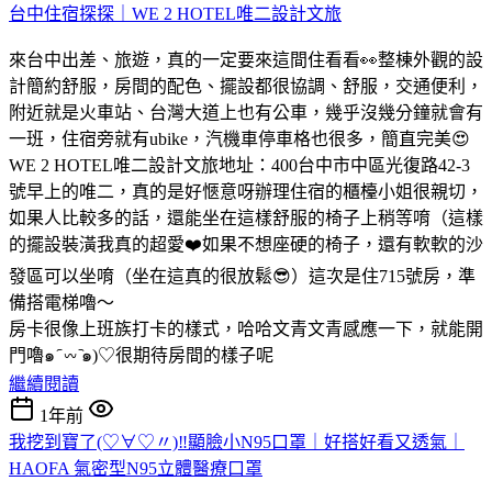
台中住宿探探｜WE 2 HOTEL唯二設計文旅
來台中出差、旅遊，真的一定要來這間住看看👀整棟外觀的設
計簡約舒服，房間的配色、擺設都很協調、舒服，交通便利，
附近就是火車站、台灣大道上也有公車，幾乎沒幾分鐘就會有
一班，住宿旁就有ubike，汽機車停車格也很多，簡直完美😍
WE 2 HOTEL唯二設計文旅地址：400台中市中區光復路42-3
號早上的唯二，真的是好愜意呀辦理住宿的櫃檯小姐很親切，
如果人比較多的話，還能坐在這樣舒服的椅子上稍等唷（這樣
的擺設裝潢我真的超愛❤️如果不想座硬的椅子，還有軟軟的沙
發區可以坐唷（坐在這真的很放鬆😎）這次是住715號房，準
備搭電梯嚕～
房卡很像上班族打卡的樣式，哈哈文青文青感應一下，就能開
門嚕๑ ᷇ 𖥦 ᷆๑)♡很期待房間的樣子呢
繼續閱讀
1年前
我挖到寶了(♡∀♡〃)‼顯臉小N95口罩｜好搭好看又透氣｜
HAOFA 氣密型N95立體醫療口罩